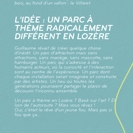
bois, au fond d’un vallon : le Villaret.
L'IDÉE : UN PARC À
THÈME RADICALEMENT
DIFFÉRENT EN LOZÈRE
Guillaume rêvait de créer quelque chose
d’inédit. Un parc d’attraction mais sans
attractions, sans manège, sans mascotte, sans
hamburger. Un parc qui s’adresse à des
humains acteurs, où la curiosité et l’interaction
sont au centre de l’expérience. Un parc dont
chaque installation serait imaginée et construite
par des artistes. Un lieu où toutes les
générations pourraient partager le plaisir de
découvrir l’inconnu ensemble.
Un parc à thème en Lozère ? Basé sur l’art ? Et
loin de l’autoroute ? Mais vous rêvez !
Oui, c’était le rêve d’un jeune fou. Mais pas si
fou que ça…