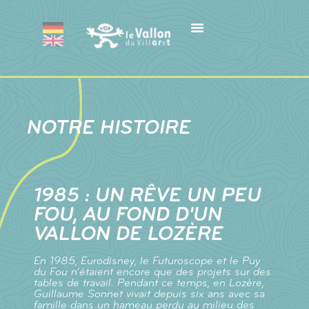
Panneau de gestion des cookies
NOTRE HISTOIRE
1985 : UN RÊVE UN PEU
FOU, AU FOND D'UN
VALLON DE LOZÈRE
En 1985, Eurodisney, le Futuroscope et le Puy
du Fou n’étaient encore que des projets sur des
tables de travail. Pendant ce temps, en Lozère,
Guillaume Sonnet vivait depuis six ans avec sa
famille dans un hameau perdu au milieu des